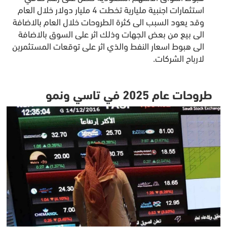
استثمارات اجنبية مليارية تخطت 4 مليار دولار خلال العام
وقد يعود السبب الى كثرة الطروحات خلال العام بالاضافة
الى بيع من بعض الجهات وذلك اثر على السوق بالاضافة
الى هبوط اسعار النفط والذي اثر على توقعات المستثمرين
لارباح الشركات.
طروحات عام 2025 في تاسي ونمو