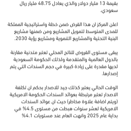
بقيمة 13 مليار دولار والذي يعادل 48.75 مليار ريال
سعودي.
اعلن المركز ان هذا القرض ضمن خطة واستراتيجية المملكة
للمدى المتوسط لتمويل المشاريع ومن ضمنها مشاريع
البنية التحتية والمشاريع التنموية ومشاريع رؤية 2030.
يبقى مستوى القروض للناتج المحلي تعتبر متدنية مقارنة
بالدول العالمية والمتقدمة ولذلك الحكومة السعودية
لديها مقدرة على زيادة كبيرة في حجم السندات التي يتم
إصدارها.
الوقت الحالي يعتبر كذلك جيد للاصدار بحكم ان تكلفة
الاصدار تعتبر مرتبطة بعوائد السندات الحكومة الامريكية
(ويتم اضافة علاوة مخاطر) حيث ان عوائد السندات
الامريكية لعشر سنوات هبطت من مستوى 4.5% في
بداية عام 2025 وانهت العام عند مستويات 4.1%