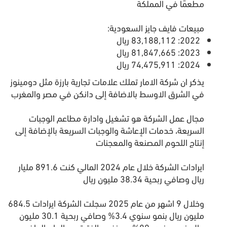
مطعمًا في المملكة
‏مبيعات فايف جايز السعودية:
يذكر ان شركة الامار تملك علامات تجارية بارزة مثل دومينوز
في الشرق الاوسط بالاضافة إلى دانكن في مصر والمغرب
مجال عمل الشركة هو تشغيل وادارة مطاعم الوجبات
السريعة، خدمات الإعاشة والوجبات السريعة بالإضافة إلى
إنتاج اللحوم المصنعة والمعجنات
ايرادات الشركة خلال عام 2024 المالي كنت 891.6 مليار
ريال وصافي ربحية 38.34 مليون ريال
وخلال 9 اشهر من عام 2025 سجلت الشركة ايرادات 684.5
مليون ريال بنمو سنوي 3.4% وصافي ربحية 30.1 مليون
ريال بنمو سنوي 80% عن نفس الفترة من العام الماضي