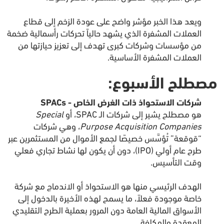
ويعد هذا الخبر مؤشر واضح على عودة الزخم إلى قطاع
العملات المشفرة الذي يشهد حالياً تحركات رأسمالية ضخمة
من مؤسسات وشركات كبرى تهدف إلى تعزيز حيازتها من
العملات المشفرة الأساسية.
مصطلح الأسبوع:
شركات الاستحواذ ذات الغرض الخاص - SPACs
هو مصطلح يشير إلى شركات الـ SPAC، أو
Special
Purpose Acquisition Companies
، وهي شركات
“قوقعة” تُؤسَّس خصيصًا لجمع الأموال من المستثمرين عبر
طرح عام أولي (IPO)، دون أن يكون لها نشاط تجاري فعلي
وقت التأسيس.
الهدف الرئيسي منها هو الاستحواذ أو الاندماج مع شركة
خاصة موجودة فعلاً، ما يسمح لهذه الأخيرة بالدخول إلى
الأسواق المالية العامة دون المرور بعملية الطرح التقليدي
المعقدة والمكلفة.