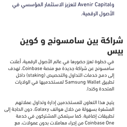
وAvenir Capital لتعزيز الاستثمار المؤسسي في
الأصول الرقمية.
شراكة بين سامسونج و كوين
بيس
في خطوة تعزز حضورها في عالم الأصول الرقمية، أعلنت
سامسونج عن شراكة جديدة مع منصة Coinbase، تهدف
إلى دمج خدمات التداول والتحصيص (staking) داخل
تطبيق Samsung Wallet لمستخدميها في الولايات
المتحدة وكندا.
يتيح هذا التعاون للمستخدمين إدارة وتداول عملاتهم
المشفرة بسهولة من خلال هواتف Galaxy، دون الحاجة إلى
تطبيقات إضافية. كما سيتمكن المشتركون في خدمة
Coinbase One من إجراء معاملات بدون عمولات، مع