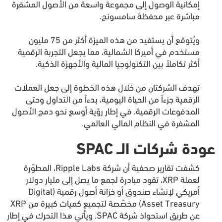
إمكانية الوصول إلى مجموعة واسعة من الأصول المشفرة
مباشرة عبر محفظة سامسونج.
ويُتوقع أن يستفيد من هذه الميزة أكثر من 75 مليون
مستخدم في أميركا الشمالية، مما يجعل التجربة الرقمية
أكثر تكاملاً بين التكنولوجيا المالية والأجهزة الذكية.
تهدف الشركتان من خلال هذه الخطوة إلى جعل العملات
الرقمية جزءاً من الحياة اليومية، بدءاً من التداول وحتى
المدفوعات الرقمية، في إطار رؤية أوسع نحو دمج الأصول
المشفرة في النظام المالي العالمي.
عودة شركات الــ SPAC
كشفت تقارير صحفية أن شركة Ripple Labs، المطوّرة
لعملة XRP، تقود مبادرة لجمع ما يصل إلى مليار دولار
أمريكي لإنشاء صندوق أو خزانة أصول رقمية (Digital
Asset Treasury) مخصّصة لتجميع كميات كبيرة من XRP
عن طريق استحواذ شركة SPAC. ويأتي هذا التحرك في إطار