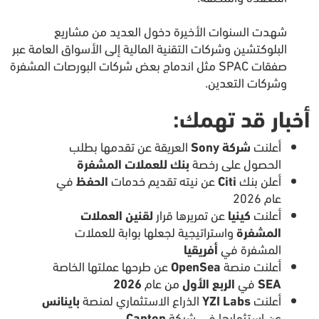
شهدت السنوات الأخيرة دخول العديد من مشاريع
البلوكتشين وشركات التقنية المالية إلى الأسواق العامة عبر
صفقات SPAC مثل اندماج بعض شركات البورصات المشفرة
وشركات التعدين.
أخبار قد تهمك:
أعلنت
شركة Sony
العريقة عن تقدمها بطلب
الحصول على رخصة
بنك للعملات المشفرة
أعلن بنك
Citi
عن نيته تقديم خدمات
الحفظ
في
عام 2026
أعلنت
كينيا
عن تمريرها قرار
لقنين العملات
المشفرة
واستراتيجية لجعلها بوابة للعملات
المشفرة في
أفريقيا
أعلنت منصة
OpenSea
عن طرحها عملتها الخاصة
SEA
في
الربع الأول
من عام
2026
أعلنت
YZI Labs
الذراع الاستثماري لمنصة
باينانس
عن استثمارها في شبكة
Canton