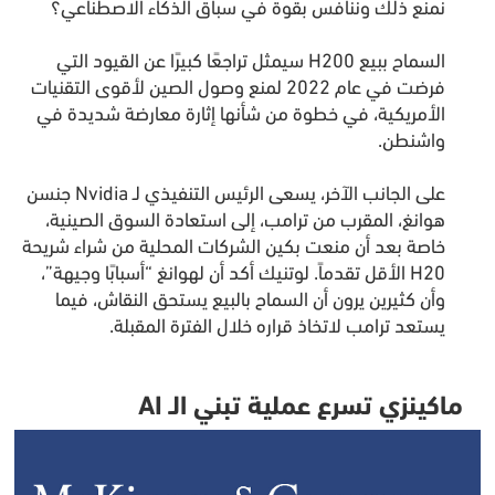
نمنع ذلك وننافس بقوة في سباق الذكاء الاصطناعي؟
السماح ببيع H200 سيمثل تراجعًا كبيرًا عن القيود التي
فرضت في عام 2022 لمنع وصول الصين لأقوى التقنيات
الأمريكية، في خطوة من شأنها إثارة معارضة شديدة في
واشنطن.
على الجانب الآخر، يسعى الرئيس التنفيذي لـ Nvidia جنسن
هوانغ، المقرب من ترامب، إلى استعادة السوق الصينية،
خاصة بعد أن منعت بكين الشركات المحلية من شراء شريحة
H20 الأقل تقدماً. لوتنيك أكد أن لهوانغ “أسبابًا وجيهة”،
وأن كثيرين يرون أن السماح بالبيع يستحق النقاش، فيما
يستعد ترامب لاتخاذ قراره خلال الفترة المقبلة.
ماكينزي تسرع عملية تبني الـ AI