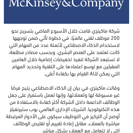
شركة ماكينزي قامت خلال الأسبوع الماضي بتسريح نحو
200 موظف تقني عالميًا، في خطوة تأتي ضمن توجهها
لاستخدام الذكاء الاصطناعي لأتمتة عدد من المهام التي
كانت تعتمد على العنصر البشري. وبحسب مصادر مطلعة،
لا تستبعد الشركة تنفيذ تخفيضات إضافية خلال العامين
المقبلين مع توسع اعتمادها على التقنية وتحديد المهام
التي يمكن للـAI القيام بها بكفاءة أعلى.
وقالت ماكينزي في بيان إن الذكاء الاصطناعي يتيح فرصًا
غير مسبوقة لها ولعملائها، وإنها تعمل باستمرار على جعل
الوظائف الداعمة داخل الشركة أكثر كفاءة بالاستفادة من
هذه التكنولوجيا. الشريك الإداري العالمي بوب ستيرنفيلز
أوضح أن التركيز في التوظيف سيكون على الأدوار المرتبطة
مباشرة بالعملاء، مقابل إعادة تقييم أو تقليص الوظائف
التي لا تتعامل مع العملاء بشكل مباشر.