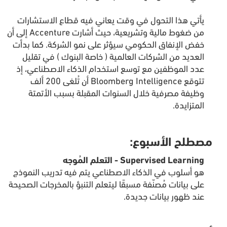
يأتي هذا التحول في وقت يعاني فيه قطاع الاستشارات
من ضغوط مالية وتشريعية، حيث أشارت Accenture إلى أن
خفض الإنفاق الحكومي سيؤثر على نمو الشركة. كما بدأت
العديد من الشركات العالمية ( خاصة البنوك ) في تقليل
عدد الموظفين مع توسع استخدام الذكاء الاصطناعي، إذ
تتوقع Bloomberg Intelligence أن تُلغى 200 ألف
وظيفة مصرفية خلال السنوات المقبلة بسبب الأتمتة
المتزايدة.
مصطلح الأسبوع:
Supervised Learning - التعلم المُوجه
هو أسلوب في الذكاء الاصطناعي يتم فيه تدريب النموذج
على بيانات مُصنّفة مسبقًا ليتعلم التنبؤ بالمخرجات الصحيحة
عند ظهور بيانات جديدة.