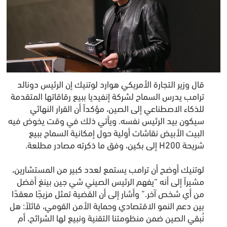
قال وزير التجارة الأمريكي هوارد لوتنيك إن الرئيس دونالد
ترامب يدرس السماح لشركة إنفيديا ببيع رقاقاتها المتقدمة
للذكاء الاصطناعي إلى الصين، مؤكداً أن القرار النهائي
سيكون بيد الرئيس نفسه. ويأتي ذلك في وقت يخوض فيه
البيت الأبيض نقاشات أولية حول إمكانية السماح ببيع
شريحة H200 إلى بكين، وفق ما ذكرته مصادر مطلعة.
لوتنيك أوضح أن ترامب يستمع لعدد كبير من المستشارين،
مشيراً إلى أنه “يفهم الرئيس الصيني شي جين بينغ أفضل
من أي شخص آخر.” وأشار إلى أن القضية تمثل مزيجًا معقدًا
بين دعم النمو الاقتصادي وحماية الأمن القومي، قائلاً: هل
نُبقي الصين ضمن منظومتنا التقنية ونبيع لها الشرائح، أم