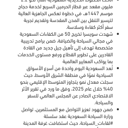
مليون مقعد عبر قطار الحرمين السريع لخدمة حجاج
موسم 1447هـ، في خطوة تعكس الجاهزية العالية
لتيسير التنقل بين المدن المقدسة وتقديم تجربة
سفر أكثر كفاءة وسلاسة.
شهدت سويسرا تخريج 50 من الكفاءات السعودية
في مجالي السياحة والضيافة، ضمن برامج تدريبية
متخصصة تهدف إلى تأهيل جيل جديد من القادة
القادرين على تطوير القطاع ورفع مستوى الخدمات
بما يواكب المعايير العالمية
تُعد السعودية اليوم واحدة من أسرع الأسواق
السياحية نموًا في منطقة الشرق الأوسط، حيث
سجلت معدل نمو يتجاوز المتوسط الإقليمي بنحو
40% خلال عام 2025، وفق ما ورد في تقرير الأثر
الاقتصادي الصادر عن المجلس العالمي للسفر
والسياحة.
ضمن جهود تعزيز التواصل مع المستثمرين، تواصل
وزارة السياحة السعودية عقد سلسلة
#لقاءات_السياحة، حيث استضافت غرفة المدينة