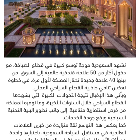
تشهد السعودية موجة توسع كبيرة في قطاع الضيافة، مع
دخول أكثر من 50 علامة فندقية عالمية إلى السوق، من
بينها 40 علامة جديدة تختار المملكة لأول مرة، في خطوة
تعكس تنامي جاذبية القطاع السياحي المحلي.
ويأتي هذا الإقبال نتيجة التحولات الكبيرة التي يشهدها
القطاع السياحي خلال السنوات الأخيرة، وما توفره المملكة
من فرص استثمارية متنامية، إلى جانب تطوير البنية التحتية
السياحية ورفع جودة الخدمات.
كما يعكس هذا التوسع ثقة متزايدة من كبرى العلامات
العالمية في مستقبل السياحة السعودية، باعتبارها واحدة
من أكثر الأسواق نموًا وحركة في المنطقة والعالم، مع