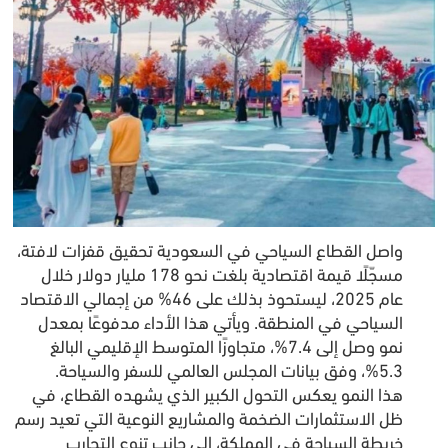
واصل القطاع السياحي في السعودية تحقيق قفزات لافتة،
مسجّلًا قيمة اقتصادية بلغت نحو 178 مليار دولار خلال
عام 2025، ليستحوذ بذلك على 46% من إجمالي الاقتصاد
السياحي في المنطقة. ويأتي هذا الأداء مدفوعًا بمعدل
نمو وصل إلى 7.4%، متجاوزًا المتوسط الإقليمي البالغ
5.3%، وفق بيانات المجلس العالمي للسفر والسياحة.
هذا النمو يعكس التحول الكبير الذي يشهده القطاع، في
ظل الاستثمارات الضخمة والمشاريع النوعية التي تعيد رسم
خريطة السياحة في المملكة، إلى جانب تنوع التجارب