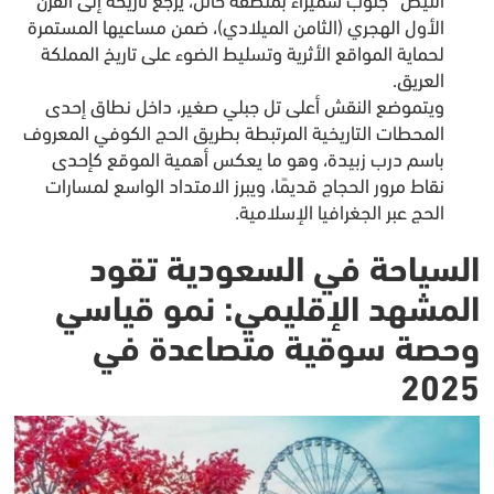
الأول الهجري (الثامن الميلادي)، ضمن مساعيها المستمرة
لحماية المواقع الأثرية وتسليط الضوء على تاريخ المملكة
العريق.
ويتموضع النقش أعلى تل جبلي صغير، داخل نطاق إحدى
المحطات التاريخية المرتبطة بطريق الحج الكوفي المعروف
باسم درب زبيدة، وهو ما يعكس أهمية الموقع كإحدى
نقاط مرور الحجاج قديمًا، ويبرز الامتداد الواسع لمسارات
الحج عبر الجغرافيا الإسلامية.
السياحة في السعودية تقود
المشهد الإقليمي: نمو قياسي
وحصة سوقية متصاعدة في
2025