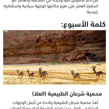
استمرار العمل على تعزيز مكانتها كوجهة سياحية واستثمارية
رئيسية.
كلمة الأسبوع:
محمية شرعان الطبيعية (العلا)
تُعدّ محمية شرعان الطبيعية واحدة من أجمل الوجهات
البيئية في العلا، حيث تمتزج الطبيعة البِكر مع التكوينات