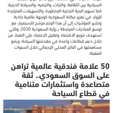
السياحية بين الثقافة، والتراث، والترفيه، والسياحة الدينية.
كما تسهم البنية التحتية المتطورة، والتسهيلات المتزايدة
للزوار، في تعزيز مكانة السعودية كوجهة عالمية جاذبة.
وتشير المؤشرات إلى أن هذا الزخم مرشح للاستمرار، مع
توسع المبادرات المرتبطة بـ رؤية السعودية 2030، والتي
تستهدف تنويع الاقتصاد وتقليل الاعتماد على النفط، من
خلال دعم قطاعات واعدة في مقدمتها السياحة، ورفع
مساهمتها في الناتج المحلي الإجمالي خلال السنوات
المقبلة.
50 علامة فندقية عالمية تراهن
على السوق السعودي.. ثقة
متصاعدة واستثمارات متنامية
في قطاع السياحة