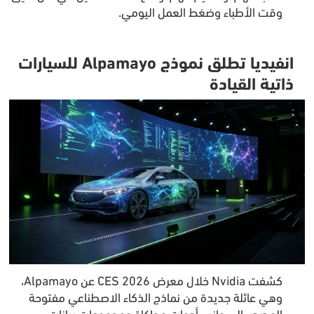
وقت الأطباء وضغط العمل اليومي.
انفيديا تطلق نموذج Alpamayo للسيارات
ذاتية القيادة
كشفت Nvidia خلال معرض CES 2026 عن Alpamayo،
وهي عائلة جديدة من نماذج الذكاء الاصطناعي مفتوحة
المصدر، إلى جانب أدوات محاكاة ومجموعات بيانات،