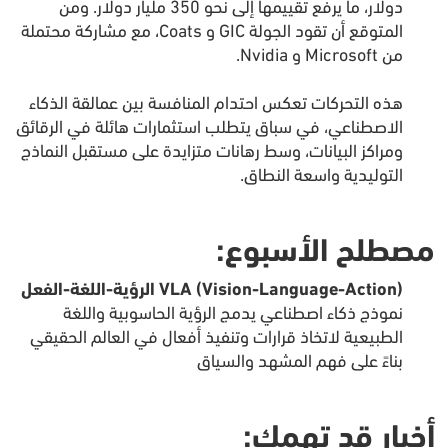
دولار، ما يرفع تقييمها إلى نحو 350 مليار دولار. ومن
المتوقع أن تقود الجولة GIC و Coats، مع مشاركة محتملة
من Microsoft و Nvidia.
هذه التحركات تعكس احتدام المنافسة بين عمالقة الذكاء
الاصطناعي، في سباق يتطلب استثمارات هائلة في الرقائق
ومراكز البيانات، وسط رهانات متزايدة على مستقبل النماذج
التوليدية واسعة النطاق.
مصطلح الأسبوع:
VLA (Vision-Language-Action) الرؤية-اللغة-الفعل
نموذج ذكاء اصطناعي يدمج الرؤية الحاسوبية واللغة
الطبيعية لاتخاذ قرارات وتنفيذ أفعال في العالم الحقيقي
بناءً على فهم المشهد والسياق
أخبار قد تهمك: