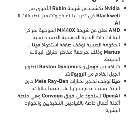
Nvidia
تكشف عن شريحة
Rubin
الأقوى من
Blackwell
في تدريب النماذج وتشغيل تطبيقات الـ
.
AI
AMD
تعلن عن شريحة
MI440X
الموجهة لمراكز
البيانات ذات القدرة الحوسبية الصغيرة نسبيا.
الحكومة الصينية توقف صفقة استحواذ
ميتا
لـ
Manus
وذلك لمراجعة مخاطر اختراق البيانات
الصينية.
شراكة بين
جوجل
و
Boston Dynamics
لتطوير
الجيل القادم من
الروبوتات
.
ميتا
توقف تصدير نظارات
Meta Ray-Ban
خارج
أمريكا بسبب عدم قدرتها على تلبية الطلبات.
OpenAI
تستحوذ على فريق
Convogo
وهي منصة
أتمتة أعمال خاصة بالقياديين التنفيذيين والموارد
البشرية