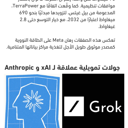
موافقات تنظيمية. كما وقّعت اتفاقًا مع TerraPower،
المدعومة من بيل غيتس، لتزويدها مبدئيًا بنحو 690
ميغاواط اعتبارًا من 2032، مع خيار التوسع حتى 2.8
غيغاواط.
تعكس هذه الصفقات رهان Meta على الطاقة النووية
كمصدر موثوق طويل الأجل لتغذية مراكز بياناتها المتنامية.
جولات تمويلية عملاقة لـ xAI و Anthropic