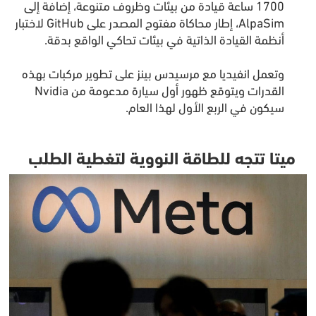
1700 ساعة قيادة من بيئات وظروف متنوعة، إضافة إلى
AlpaSim، إطار محاكاة مفتوح المصدر على GitHub لاختبار
أنظمة القيادة الذاتية في بيئات تحاكي الواقع بدقة.
وتعمل انفيديا مع مرسيدس بينز على تطوير مركبات بهذه
القدرات ويتوقع ظهور أول سيارة مدعومة من Nvidia
سيكون في الربع الأول لهذا العام.
ميتا تتجه للطاقة النووية لتغطية الطلب