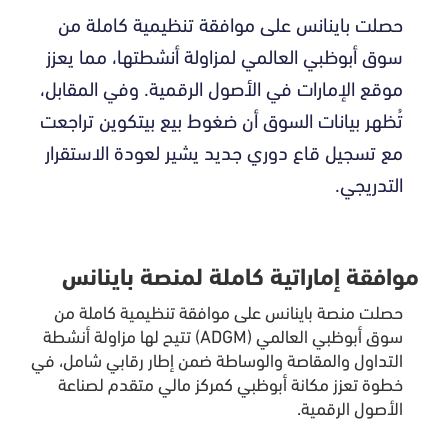
حصلت باينانس على موافقة تنظيمية كاملة من
سوق أبوظبي العالمي لمزاولة أنشطتها، مما يعزز
موقع الإمارات في الأصول الرقمية. وفي المقابل،
تُظهر بيانات السوق أن ضغوط بيع بيتكوين تراجعت
مع تسجيل قاع دوري جديد يشير لعودة الاستقرار
التدريجي.
موافقة إماراتية كاملة لمنصة باينانس
حصلت منصة باينانس على موافقة تنظيمية كاملة من
سوق أبوظبي العالمي (ADGM) تتيح لها مزاولة أنشطة
التداول والمقاصة والوساطة ضمن إطار رقابي شامل، في
خطوة تعزز مكانة أبوظبي كمركز مالي متقدم لصناعة
الأصول الرقمية.