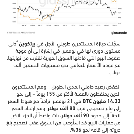
سجّلت حيازة المستثمرين طويلي الأجل في
بيتكوين
أدنى
مستوى دوري لها في نوفمبر، في إشارة إلى أن موجة
ضغوط البيع التي قادتها السوق الفورية تقترب من نهايتها،
مع عودة الأسعار للتعافي نحو مستويات التسعين ألف
دولار.
انخفض رصيد حاملي المدى الطويل – وهم المستثمرون
الذين يحتفظون بالعملة لأكثر من 155 يوماً – إلى نحو
14.33 مليون BTC
في 21 نوفمبر، تزامناً مع هبوط السعر
إلى قاع تصحيحي قرب
80 ألف دولار
. ومع ارتداد السعر
لاحقاً إلى حدود
90 ألف دولار
، بات واضحاً أن الجزء الأكبر
من عمليات البيع قد استُوعب من السوق عقب تصحيح بلغ
ذروته إلى قاعه نحو
36%
.