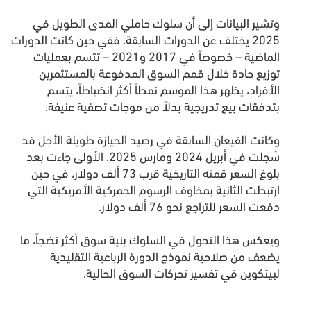
وتشير البيانات إلى أن سلوك حاملي المدى الطويل في
2025 يختلف عن الدورات السابقة. ففي حين كانت الدورات
الماضية – خصوصاً في 2017 و2021 – تتسم بعمليات
توزيع حادة خلال قمم السوق المدفوعة بالمستثمرين
الأفراد، يظهر هذا الموسم نمطاً أكثر انضباطاً، يتسم
بتدفقات بيع تدريجية بدلاً من موجات تصفية عنيفة.
وكانت القيعان السابقة في رصيد الحيازة طويلة الأجل قد
سُجلت في أبريل 2024 ومارس 2025. الأولى جاءت بعد
بلوغ السعر قمته التاريخية قرب 73 ألف دولار، في حين
ارتبطت الثانية بمخاوف الرسوم الجمركية الأمريكية التي
دفعت السعر للتراجع نحو 76 ألف دولار.
ويعكس هذا التحول في السلوك بنية سوق أكثر نضجاً، ما
يضعف من صلاحية نموذج الدورة الرباعية التقليدية
لبيتكوين في تفسير تحركات السوق الحالية.