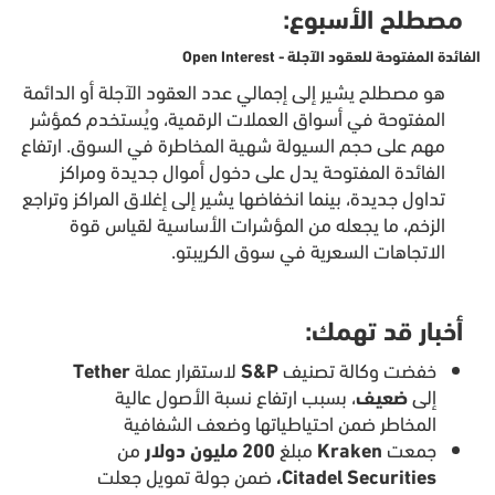
مصطلح الأسبوع:
الفائدة المفتوحة للعقود الآجلة -
Open Interest
هو مصطلح يشير إلى إجمالي عدد العقود الآجلة أو الدائمة
المفتوحة في أسواق العملات الرقمية، ويُستخدم كمؤشر
مهم على حجم السيولة شهية المخاطرة في السوق. ارتفاع
الفائدة المفتوحة يدل على دخول أموال جديدة ومراكز
تداول جديدة، بينما انخفاضها يشير إلى إغلاق المراكز وتراجع
الزخم، ما يجعله من المؤشرات الأساسية لقياس قوة
الاتجاهات السعرية في سوق الكريبتو.
أخبار قد تهمك:
خفضت وكالة تصنيف
S&P
لاستقرار عملة
Tether
إلى
ضعيف
، بسبب ارتفاع نسبة الأصول عالية
المخاطر ضمن احتياطياتها وضعف الشفافية
جمعت
Kraken
مبلغ
200 مليون دولار
من
Citadel Securities،
ضمن جولة تمويل جعلت